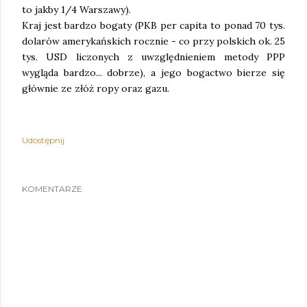
to jakby 1/4 Warszawy).
Kraj jest bardzo bogaty (PKB per capita to ponad 70 tys.
dolarów amerykańskich rocznie - co przy polskich ok. 25
tys. USD liczonych z uwzględnieniem metody PPP
wygląda bardzo... dobrze), a jego bogactwo bierze się
głównie ze złóż ropy oraz gazu.
Udostępnij
KOMENTARZE