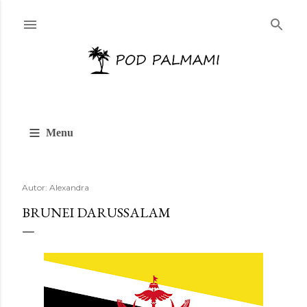
Przejdź do głównej zawartości
≡
Menu
Autor:
Alexandra
BRUNEI DARUSSALAM