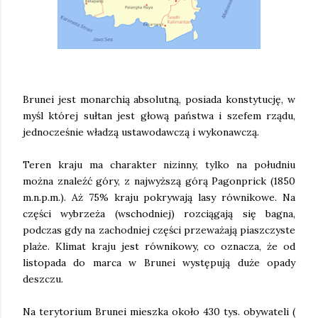
Brunei jest monarchią absolutną, posiada konstytucję, w
myśl której sułtan jest głową państwa i szefem rządu,
jednocześnie władzą ustawodawczą i wykonawczą.
Teren kraju ma charakter nizinny, tylko na południu
można znaleźć góry, z najwyższą górą Pagonprick (1850
m.n.p.m.). Aż 75% kraju pokrywają lasy równikowe. Na
części wybrzeża (wschodniej) rozciągają się bagna,
podczas gdy na zachodniej części przeważają piaszczyste
plaże. Klimat kraju jest równikowy, co oznacza, że od
listopada do marca w Brunei występują duże opady
deszczu.
Na terytorium Brunei mieszka około 430 tys. obywateli (