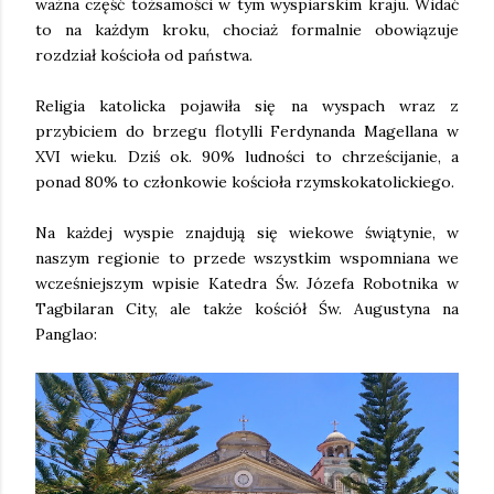
ważna część tożsamości w tym wyspiarskim kraju. Widać
to na każdym kroku, chociaż formalnie obowiązuje
rozdział kościoła od państwa.
Religia katolicka pojawiła się na wyspach wraz z
przybiciem do brzegu flotylli Ferdynanda Magellana w
XVI wieku. Dziś ok. 90% ludności to chrześcijanie, a
ponad 80% to członkowie kościoła rzymskokatolickiego.
Na każdej wyspie znajdują się wiekowe świątynie, w
naszym regionie to przede wszystkim wspomniana we
wcześniejszym wpisie Katedra Św. Józefa Robotnika w
Tagbilaran City, ale także kościół Św. Augustyna na
Panglao: