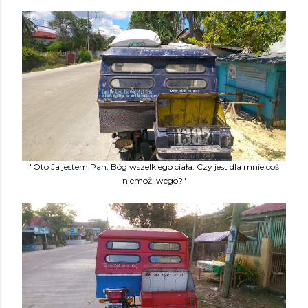
"Oto Ja jestem Pan, Bóg wszelkiego ciała: Czy jest dla mnie coś
niemożliwego?"