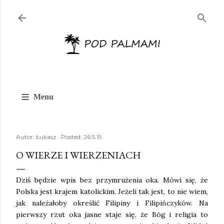
Przejdź do głównej zawartości
≡
Menu
Autor:
Łukasz
Posted:
26.5.15
O WIERZE I WIERZENIACH
Dziś będzie wpis bez przymrużenia oka. Mówi się, że
Polska jest krajem katolickim. Jeżeli tak jest, to nie wiem,
jak należałoby określić Filipiny i Filipińczyków. Na
pierwszy rzut oka jasne staje się, że Bóg i religia to