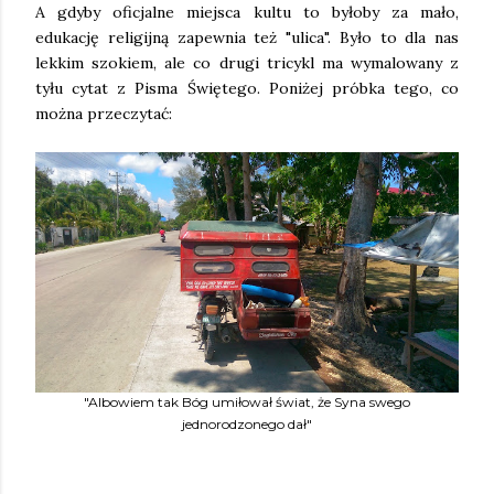
A gdyby oficjalne miejsca kultu to byłoby za mało,
edukację religijną zapewnia też "ulica". Było to dla nas
lekkim szokiem, ale co drugi tricykl ma wymalowany z
tyłu cytat z Pisma Świętego. Poniżej próbka tego, co
można przeczytać:
"Albowiem tak Bóg umiłował świat, że Syna swego
jednorodzonego dał"