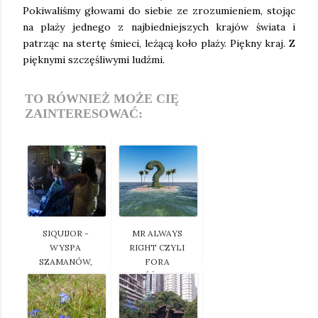
Pokiwaliśmy głowami do siebie ze zrozumieniem, stojąc
na plaży jednego z najbiedniejszych krajów świata i
patrząc na stertę śmieci, leżącą koło plaży. Piękny kraj. Z
pięknymi szczęśliwymi ludźmi.
TO RÓWNIEŻ MOŻE CIĘ
ZAINTERESOWAĆ:
SIQUIJOR -
MR ALWAYS
WYSPA
RIGHT CZYLI
SZAMANÓW,
FORA
UZDROWICIELI ...
PODRÓŻNICZE V...