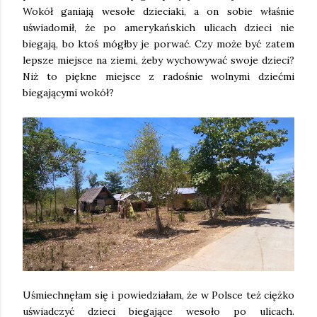
Wokół ganiają wesołe dzieciaki, a on sobie właśnie
uświadomił, że po amerykańskich ulicach dzieci nie
biegają, bo ktoś mógłby je porwać. Czy może być zatem
lepsze miejsce na ziemi, żeby wychowywać swoje dzieci?
Niż to piękne miejsce z radośnie wolnymi dziećmi
biegającymi wokół?
Uśmiechnęłam się i powiedziałam, że w Polsce też ciężko
uświadczyć dzieci biegające wesoło po ulicach.