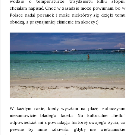
wodzie o temperaturze trzydziestu kilku stopni,
chciałam napisać. Choć w zasadzie może powinnam, bo w
Polsce nadal poranek i może niektórzy się dzięki temu
obudzą, a przynajmniej ciśnienie im skoczy ;)
W każdym razie, kiedy wyszłam na plażę, zobaczyłam
niesamowicie bladego faceta. Na kulturalne „hello”
odpowiedział mi opowiadając historię swojego życia, co
pewnie by mnie zdziwiło, gdyby nie wietnamskie