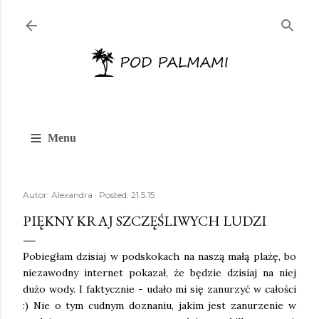
Przejdź do głównej zawartości
≡
Menu
Autor:
Alexandra
Posted:
21.5.15
PIĘKNY KRAJ SZCZĘŚLIWYCH LUDZI
Pobiegłam dzisiaj w podskokach na naszą małą plażę, bo
niezawodny internet pokazał, że będzie dzisiaj na niej
dużo wody. I faktycznie - udało mi się zanurzyć w całości
:) Nie o tym cudnym doznaniu, jakim jest zanurzenie w