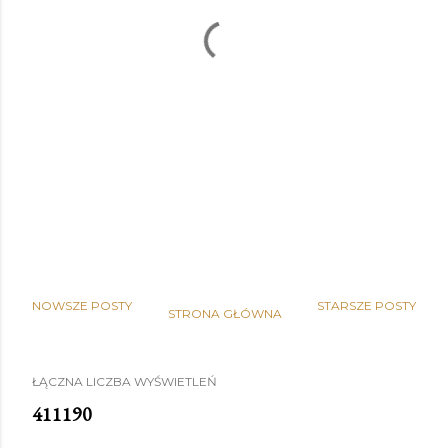
NOWSZE POSTY
STARSZE POSTY
STRONA GŁÓWNA
ŁĄCZNA LICZBA WYŚWIETLEŃ
4
1
1
1
9
0