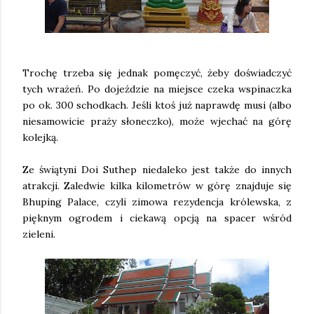
Trochę trzeba się jednak pomęczyć, żeby doświadczyć
tych wrażeń. Po dojeździe na miejsce czeka wspinaczka
po ok. 300 schodkach. Jeśli ktoś już naprawdę musi (albo
niesamowicie praży słoneczko), może wjechać na górę
kolejką.
Ze świątyni Doi Suthep niedaleko jest także do innych
atrakcji. Zaledwie kilka kilometrów w górę znajduje się
Bhuping Palace, czyli zimowa rezydencja królewska, z
pięknym ogrodem i ciekawą opcją na spacer wśród
zieleni.