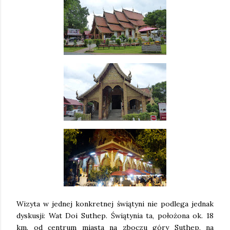
Wizyta w jednej konkretnej świątyni nie podlega jednak
dyskusji: Wat Doi Suthep. Świątynia ta, położona ok. 18
km. od centrum miasta na zboczu góry Suthep, na