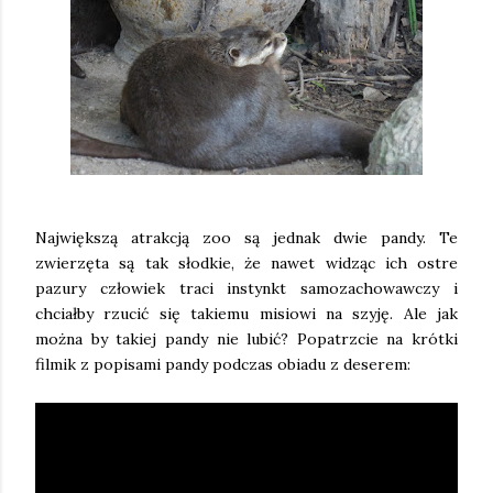
Największą atrakcją zoo są jednak dwie pandy. Te
zwierzęta są tak słodkie, że nawet widząc ich ostre
pazury człowiek traci instynkt samozachowawczy i
chciałby rzucić się takiemu misiowi na szyję. Ale jak
można by takiej pandy nie lubić? Popatrzcie na krótki
filmik z popisami pandy podczas obiadu z deserem: