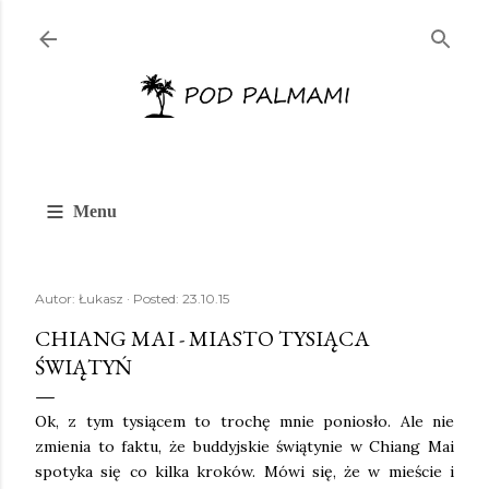
Przejdź do głównej zawartości
≡
Menu
Autor:
Łukasz
Posted:
23.10.15
CHIANG MAI - MIASTO TYSIĄCA
ŚWIĄTYŃ
Ok, z tym tysiącem to trochę mnie poniosło. Ale nie
zmienia to faktu, że buddyjskie świątynie w Chiang Mai
spotyka się co kilka kroków. Mówi się, że w mieście i