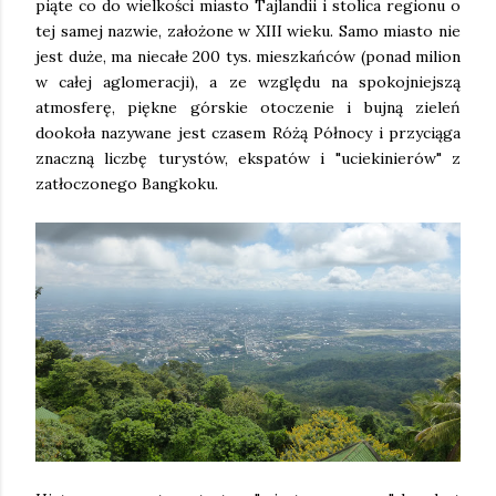
piąte co do wielkości miasto Tajlandii i stolica regionu o
tej samej nazwie, założone w XIII wieku. Samo miasto nie
jest duże, ma niecałe 200 tys. mieszkańców (ponad milion
w całej aglomeracji), a ze względu na spokojniejszą
atmosferę, piękne górskie otoczenie i bujną zieleń
dookoła nazywane jest czasem Różą Północy i przyciąga
znaczną liczbę turystów, ekspatów i "uciekinierów" z
zatłoczonego Bangkoku.