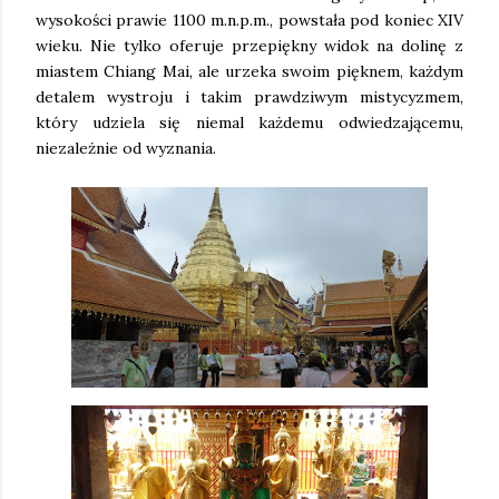
wysokości prawie 1100 m.n.p.m., powstała pod koniec XIV
wieku. Nie tylko oferuje przepiękny widok na dolinę z
miastem Chiang Mai, ale urzeka swoim pięknem, każdym
detalem wystroju i takim prawdziwym mistycyzmem,
który udziela się niemal każdemu odwiedzającemu,
niezależnie od wyznania.