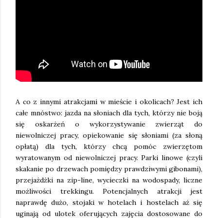
A co z innymi atrakcjami w mieście i okolicach? Jest ich
całe mnóstwo: jazda na słoniach dla tych, którzy nie boją
się oskarżeń o wykorzystywanie zwierząt do
niewolniczej pracy, opiekowanie się słoniami (za słoną
opłatą) dla tych, którzy chcą pomóc zwierzętom
wyratowanym od niewolniczej pracy. Parki linowe (czyli
skakanie po drzewach pomiędzy prawdziwymi gibonami),
przejażdżki na zip-line, wycieczki na wodospady, liczne
możliwości trekkingu. Potencjalnych atrakcji jest
naprawdę dużo, stojaki w hotelach i hostelach aż się
uginają od ulotek oferujących zajęcia dostosowane do