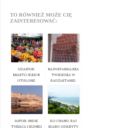
TO RÓWNIEŻ MOŻE CIĘ
ZAINTERESOWAĆ:
UDAIPUR:
NAJWSPANIALSZA
MIASTO JEZIOR
TWIERDZA W
OTULONE
RADŻASTANIE:
ZAPACHEM ...
M...
JAIPUR: INDIE
KO CHANG: RAJ
TYSIĄCA I JEDNEJ
SŁABO ODKRYTY