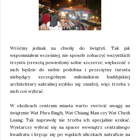
Wróćmy jednak na chwilę do świątyń. Tak jak
wspomniałem wcześniej, nie sposób zobaczyć wszystkich
trzystu (zresztą powiedzmy sobie szczerze, większość z
nich będzie do siebie podobna i przeciętny turysta
niebędący szczególnym miłośnikiem buddyjskiej
architektury sakralnej szybko się znudzi), więc trzeba z
nich coś wybrać.
W okolicach centrum miasta warto zwrócić uwagę na
świątynie Wat Phra Singh, Wat Chiang Man czy Wat Chedi
Luang. Tak naprawdę nie trzeba ich specjalnie szukać.
Wystarczy wybrać się na spacer wewnątrz centralnego
kwadratu i kręcąc się po wąskich uliczkach natraficie na