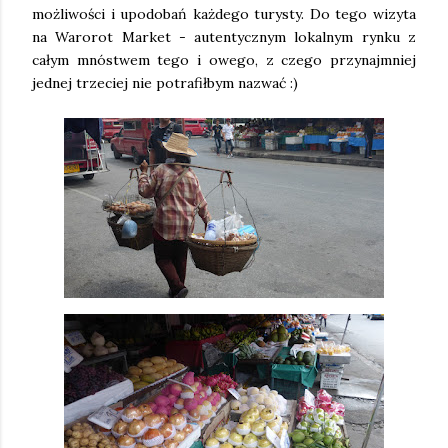
możliwości i upodobań każdego turysty. Do tego wizyta
na Warorot Market - autentycznym lokalnym rynku z
całym mnóstwem tego i owego, z czego przynajmniej
jednej trzeciej nie potrafiłbym nazwać :)