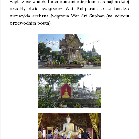
większość z nich. Poza murami miejskimi nas najbardziej
urzekły dwie świątynie: Wat Bubparam oraz bardzo
niezwykła srebrna świątynia Wat Sri Suphan (na zdjęciu
przewodnim posta).