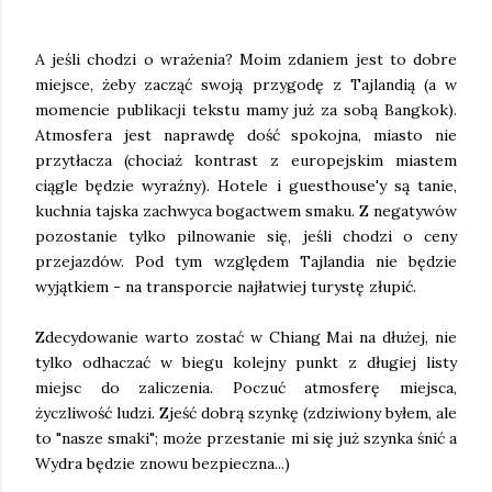
A jeśli chodzi o wrażenia? Moim zdaniem jest to dobre
miejsce, żeby zacząć swoją przygodę z Tajlandią (a w
momencie publikacji tekstu mamy już za sobą Bangkok).
Atmosfera jest naprawdę dość spokojna, miasto nie
przytłacza (chociaż kontrast z europejskim miastem
ciągle będzie wyraźny). Hotele i guesthouse'y są tanie,
kuchnia tajska zachwyca bogactwem smaku. Z negatywów
pozostanie tylko pilnowanie się, jeśli chodzi o ceny
przejazdów. Pod tym względem Tajlandia nie będzie
wyjątkiem - na transporcie najłatwiej turystę złupić.
Zdecydowanie warto zostać w Chiang Mai na dłużej, nie
tylko odhaczać w biegu kolejny punkt z długiej listy
miejsc do zaliczenia. Poczuć atmosferę miejsca,
życzliwość ludzi. Zjeść dobrą szynkę (zdziwiony byłem, ale
to "nasze smaki"; może przestanie mi się już szynka śnić a
Wydra będzie znowu bezpieczna...)