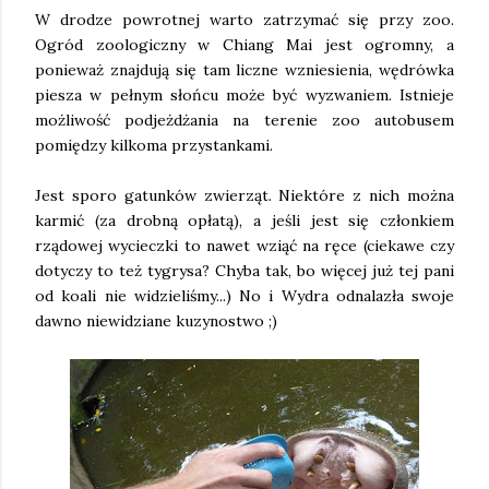
W drodze powrotnej warto zatrzymać się przy zoo.
Ogród zoologiczny w Chiang Mai jest ogromny, a
ponieważ znajdują się tam liczne wzniesienia, wędrówka
piesza w pełnym słońcu może być wyzwaniem. Istnieje
możliwość podjeżdżania na terenie zoo autobusem
pomiędzy kilkoma przystankami.
Jest sporo gatunków zwierząt. Niektóre z nich można
karmić (za drobną opłatą), a jeśli jest się członkiem
rządowej wycieczki to nawet wziąć na ręce (ciekawe czy
dotyczy to też tygrysa? Chyba tak, bo więcej już tej pani
od koali nie widzieliśmy...) No i Wydra odnalazła swoje
dawno niewidziane kuzynostwo ;)