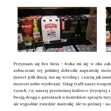
Przyznam się bez bicia - łezka mi się w oku zak
zobaczenie tej polskiej dobrotki naprawdę mo
(nawet jeśli duszę ma się wredną i czarną jak smoła 
możecie sobie wyobrazić. Szlag trafił nasze wzaje
ryzach, i w naszej przenośnej lodówce (wyciętej z
Swoją drogą o patentach w kontekście sprzętu tury
ale wygodnie zwiedzić Australię. Ale to później - 