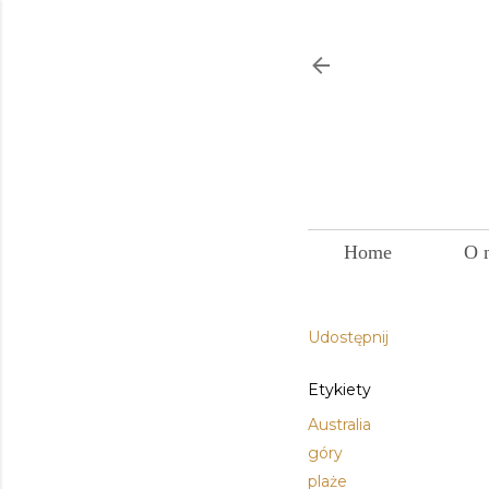
Home
O 
Udostępnij
Etykiety
Australia
góry
plaże