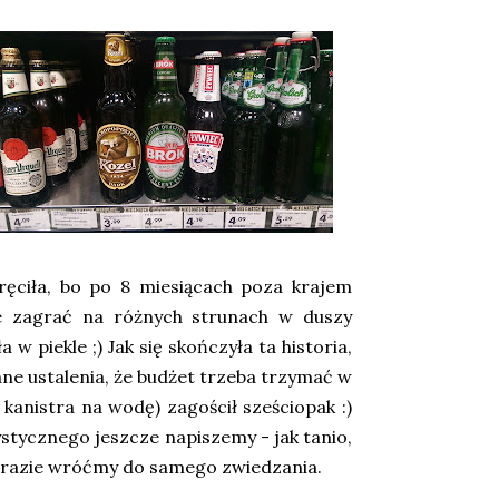
ręciła, bo po 8 miesiącach poza krajem
że zagrać na różnych strunach w duszy
w piekle ;) Jak się skończyła ta historia,
mne ustalenia, że budżet trzeba trzymać w
 kanistra na wodę) zagościł sześciopak :)
stycznego jeszcze napiszemy - jak tanio,
na razie wróćmy do samego zwiedzania.