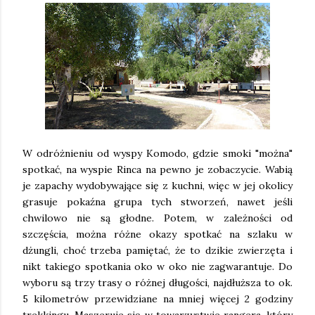
W odróżnieniu od wyspy Komodo, gdzie smoki "można"
spotkać, na wyspie Rinca na pewno je zobaczycie. Wabią
je zapachy wydobywające się z kuchni, więc w jej okolicy
grasuje pokaźna grupa tych stworzeń, nawet jeśli
chwilowo nie są głodne. Potem, w zależności od
szczęścia, można różne okazy spotkać na szlaku w
dżungli, choć trzeba pamiętać, że to dzikie zwierzęta i
nikt takiego spotkania oko w oko nie zagwarantuje. Do
wyboru są trzy trasy o różnej długości, najdłuższa to ok.
5 kilometrów przewidziane na mniej więcej 2 godziny