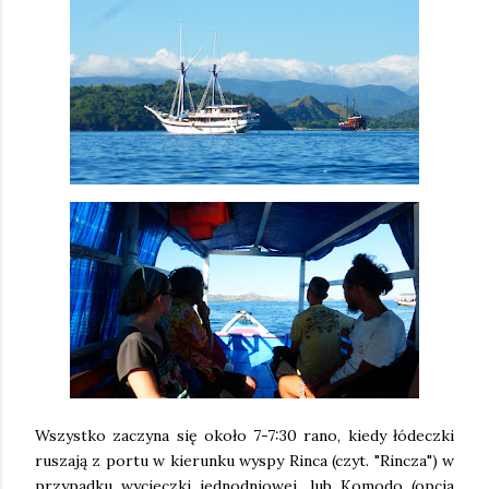
Wszystko zaczyna się około 7-7:30 rano, kiedy łódeczki
ruszają z portu w kierunku wyspy Rinca (czyt. "Rincza") w
przypadku wycieczki jednodniowej, lub Komodo (opcja