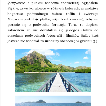
(oczywiście z punktu widzenia snorkelera) oglądałem.
Piękne, żywe koralowce w różnych kolorach, prawdziwe
bogactwo podwodnego świata roślin i zwierząt.
Miejscami jest dość płytko, więc trzeba uważać, żeby nie
poranić się o podwodne formacje. Teraz to dopiero
żałowałem, że nie dorobiłem się jakiegoś GoPro do
strzelania podwodnych fotografii i filmików (jakby ktoś
jeszcze nie wiedział, to urodziny obchodzę w grudniu ;) )