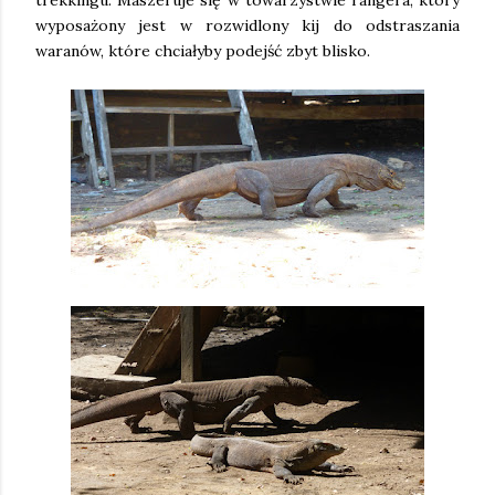
trekkingu. Maszeruje się w towarzystwie rangera, który
wyposażony jest w rozwidlony kij do odstraszania
waranów, które chciałyby podejść zbyt blisko.