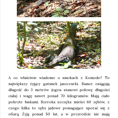
A co właściwie wiadomo o smokach z Komodo? To
największy żyjący gatunek jaszczurki. Samce osiągają
długość do 3 metrów (ogon stanowi połowę długości
ciała) i wagę nawet ponad 70 kilogramów. Mają ciało
pokryte łuskami. Szeroka szczęka mieści 60 zębów, z
czego kilka to zęby jadowe pomagające uporać się z
ofiarą. Żyją ponad 50 lat, a w przyrodzie nie mają