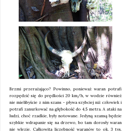
Brzmi przerażająco? Powinno, ponieważ waran potrafi
rozpędzić się do prędkości 20 km/h, w wodzie również
nie mielibyście z nim szans - pływa szybciej niż człowiek i
potrafi zanurkować na głębokość do 4,5 metra. A ataki na
ludzi, choć rzadkie, były notowane. Jedyną szansą będzie
szybkie wdrapanie się na drzewo, bo tam dorosły waran
nie wlezie. Całkowita liczebność waranów to ok. 3 tys.