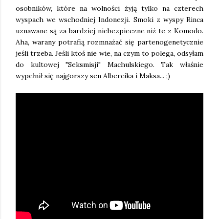
osobników, które na wolności żyją tylko na czterech
wyspach we wschodniej Indonezji. Smoki z wyspy Rinca
uznawane są za bardziej niebezpieczne niż te z Komodo.
Aha, warany potrafią rozmnażać się partenogenetycznie
jeśli trzeba. Jeśli ktoś nie wie, na czym to polega, odsyłam
do kultowej "Seksmisji" Machulskiego. Tak właśnie
wypełnił się najgorszy sen Albercika i Maksa... ;)