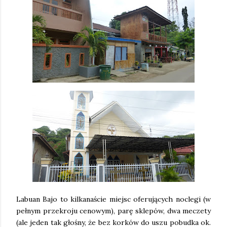
Labuan Bajo to kilkanaście miejsc oferujących noclegi (w
pełnym przekroju cenowym), parę sklepów, dwa meczety
(ale jeden tak głośny, że bez korków do uszu pobudka ok.