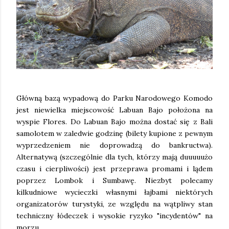
Główną bazą wypadową do Parku Narodowego Komodo
jest niewielka miejscowość Labuan Bajo położona na
wyspie Flores. Do Labuan Bajo można dostać się z Bali
samolotem w zaledwie godzinę (bilety kupione z pewnym
wyprzedzeniem nie doprowadzą do bankructwa).
Alternatywą (szczególnie dla tych, którzy mają duuuuużo
czasu i cierpliwości) jest przeprawa promami i lądem
poprzez Lombok i Sumbawę. Niezbyt polecamy
kilkudniowe wycieczki własnymi łajbami niektórych
organizatorów turystyki, ze względu na wątpliwy stan
techniczny łódeczek i wysokie ryzyko "incydentów" na
morzu.