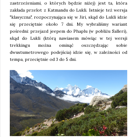
zastrzeżeniami, o których będzie niżej) jest ta, która
zakłada przelot z Katmandu do Lukli. Istnieje też wersja
"klasyczna", rozpoczynająca się w Jiri, skąd do Lukli idzie
się przeciętnie około 7 dni. My wybraliśmy wariant
pośredni: przejazd jeepem do Phaplu (w pobliżu Salleri),
skąd do Lukli (którą nawiasem mówiąc w tej wersji
trekkingu można ominąć oszczędzając sobie
dwustumetrowego podejścia) idzie się, w zależności od
tempa, przeciętnie od 3 do 5 dni.