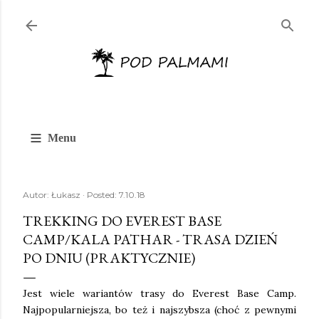
Przejdź do głównej zawartości
≡
Menu
Autor:
Łukasz
Posted:
7.10.18
TREKKING DO EVEREST BASE
CAMP/KALA PATHAR - TRASA DZIEŃ
PO DNIU (PRAKTYCZNIE)
Jest wiele wariantów trasy do Everest Base Camp.
Najpopularniejsza, bo też i najszybsza (choć z pewnymi