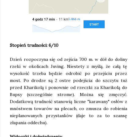
Stopień trudności: 6/10
Dzień rozpoczyna się od zejścia 700 m. w dół do doliny
rzeki w okolicach Juving. Niestety z myślą, że całą tę
wysokość trzeba będzie odrobić po przejściu przez
most. Po drodze są 2 ostre podejścia: do szczytu tuż
przed Kharikolą i ponownie od rzeczki za Kharikolą do
Bupsy (szczególnie strome). Można się zmęczyć.
Dodatkową trudność stanowią liczne "karawany" osłów z
mnóstwem towarów na plecach, co zmusza do robienia
nieplanowanych przystanków (daje to za to szansę
złapania oddechu).
Widoczki i doświadczenia: