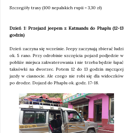
Szczegóły trasy (100 nepalskich rupii = 3,30 zł)
Dzień 1: Przejazd jeepem z Katmandu do Phaplu (12-13
godzin)
Dzień zaczyna się wcześnie. Jeepy zaczynają zbierać ludzi
ok. 5 rano. Przy odrobinie szczęścia pojazd podjedzie w
pobliże miejsca zakwaterowania i nie trzeba będzie łapać
taksówki na dworzec. Potem 12 do 13 godzin męczącej
jazdy w ciasnocie. Ale czego nie robi się dla widoczków
po drodze. Dojazd do Phaplu ok. godz. 17-18.