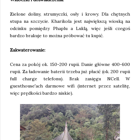
Zielone doliny, strumyczki, osły i krowy. Dla chętnych
stupa na szczycie. Kharikola jest największą wioską na
odcinku pomiędzy Phaplu a Luklą, więc jeśli czegoś
bardzo brakuje to można próbować tu kupić.
Zakwaterowanie:
Cena za pokój ok. 150-200 rupii. Danie główne 400-600
rupii. Za ładowanie baterii trzeba już płacić (ok. 200 rupii
full charge telefonu). Brak zasięgu NCell. W
guesthouse'ach darmowe wifi (internet przez satelitę,
więc prędkości bardzo niskie).