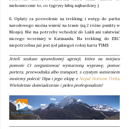
niekoniecznie to, co tygrysy lubią najbardziej ;)
6. Opłaty za pozwolenie na trekking i wstęp do parku
narodowego można wnieść na trasie (są 2 różne punkty w
Monjo). Nie ma potrzeby wchodzić do Lukli ani załatwiać
niczego wcześniej w Katmandu. Na trekking do EBC
niepotrzebna już jest (od jakiegoś roku) karta TIMS
Jeżeli szukasz sprawdzonej agencji, która na miejscu
pomoże Ci zorganizować wymarzoną wyprawę, pomoc
portera, przewodnika albo transport, z czystym sumieniem
możemy polecić Dipa i jego ekipę z
Nepal Horizon Treks
.
Wieloletnie doświadczenie i pełen profesjonalizm!