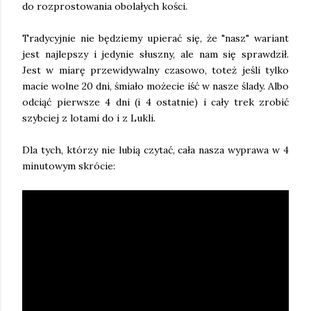
do rozprostowania obolałych kości.
Tradycyjnie nie będziemy upierać się, że "nasz" wariant
jest najlepszy i jedynie słuszny, ale nam się sprawdził.
Jest w miarę przewidywalny czasowo, toteż jeśli tylko
macie wolne 20 dni, śmiało możecie iść w nasze ślady. Albo
odciąć pierwsze 4 dni (i 4 ostatnie) i cały trek zrobić
szybciej z lotami do i z Lukli.
Dla tych, którzy nie lubią czytać, cała nasza wyprawa w 4
minutowym skrócie: