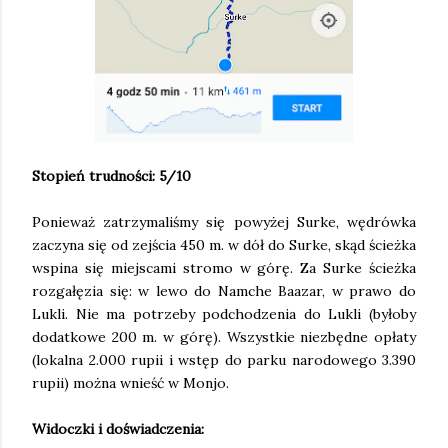
Stopień trudności: 5/10
Ponieważ zatrzymaliśmy się powyżej Surke, wędrówka
zaczyna się od zejścia 450 m. w dół do Surke, skąd ścieżka
wspina się miejscami stromo w górę. Za Surke ścieżka
rozgałęzia się: w lewo do Namche Baazar, w prawo do
Lukli. Nie ma potrzeby podchodzenia do Lukli (byłoby
dodatkowe 200 m. w górę). Wszystkie niezbędne opłaty
(lokalna 2.000 rupii i wstęp do parku narodowego 3.390
rupii) można wnieść w Monjo.
Widoczki i doświadczenia: