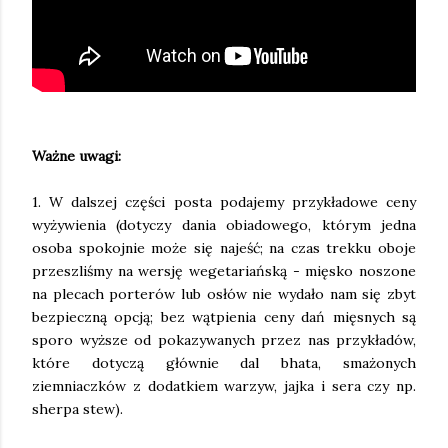
Ważne uwagi:
1. W dalszej części posta podajemy przykładowe ceny
wyżywienia (dotyczy dania obiadowego, którym jedna
osoba spokojnie może się najeść; na czas trekku oboje
przeszliśmy na wersję wegetariańską - mięsko noszone
na plecach porterów lub osłów nie wydało nam się zbyt
bezpieczną opcją; bez wątpienia ceny dań mięsnych są
sporo wyższe od pokazywanych przez nas przykładów,
które dotyczą głównie dal bhata, smażonych
ziemniaczków z dodatkiem warzyw, jajka i sera czy np.
sherpa stew).