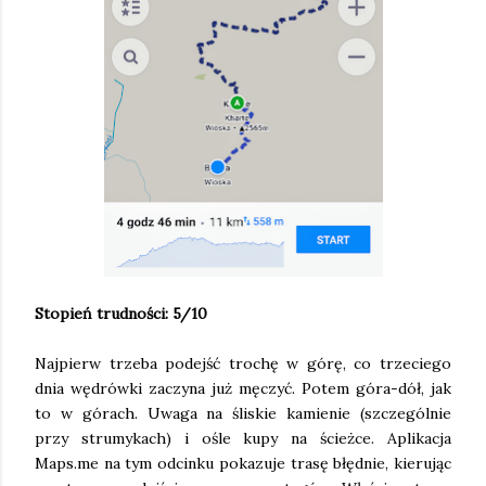
Stopień trudności: 5/10
Najpierw trzeba podejść trochę w górę, co trzeciego
dnia wędrówki zaczyna już męczyć. Potem góra-dół, jak
to w górach. Uwaga na śliskie kamienie (szczególnie
przy strumykach) i ośle kupy na ścieżce. Aplikacja
Maps.me na tym odcinku pokazuje trasę błędnie, kierując