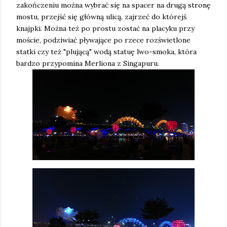
zakończeniu można wybrać się na spacer na drugą stronę
mostu, przejść się główną ulicą, zajrzeć do którejś
knajpki. Można też po prostu zostać na placyku przy
moście, podziwiać pływające po rzece rozświetlone
statki czy też "plującą" wodą statuę lwo-smoka, która
bardzo przypomina Merliona z Singapuru.