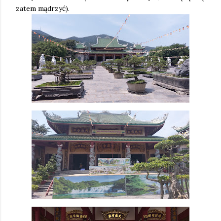
zatem mądrzyć).