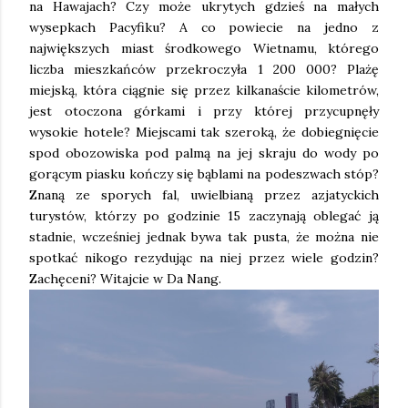
na Hawajach? Czy może ukrytych gdzieś na małych
wysepkach Pacyfiku? A co powiecie na jedno z
największych miast środkowego Wietnamu, którego
liczba mieszkańców przekroczyła 1 200 000? Plażę
miejską, która ciągnie się przez kilkanaście kilometrów,
jest otoczona górkami i przy której przycupnęły
wysokie hotele? Miejscami tak szeroką, że dobiegnięcie
spod obozowiska pod palmą na jej skraju do wody po
gorącym piasku kończy się bąblami na podeszwach stóp?
Znaną ze sporych fal, uwielbianą przez azjatyckich
turystów, którzy po godzinie 15 zaczynają oblegać ją
stadnie, wcześniej jednak bywa tak pusta, że można nie
spotkać nikogo rezydując na niej przez wiele godzin?
Zachęceni? Witajcie w Da Nang.