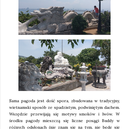
Sama pagoda jest dość spora, zbudowana w tradycyjny,
wietnamski sposób ze spadzistym, podwiniętym dachem.
Wszędzie przewijają się motywy smoków i lwów. W
środku pagody mieszczą się liczne posągi Buddy w
różnych odsłonach (nie znam się na tym, nie będę się