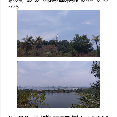
spaceru), ale do najprzyjemniejszych doznań to nie
należy.
Sam posąg Lady Buddy uznawany jest za najwyższy w