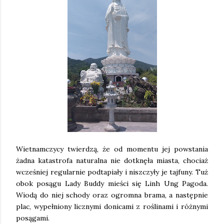
Wietnamczycy twierdzą, że od momentu jej powstania
żadna katastrofa naturalna nie dotknęła miasta, chociaż
wcześniej regularnie podtapiały i niszczyły je tajfuny. Tuż
obok posągu Lady Buddy mieści się Linh Ung Pagoda.
Wiodą do niej schody oraz ogromna brama, a następnie
plac, wypełniony licznymi donicami z roślinami i różnymi
posągami.