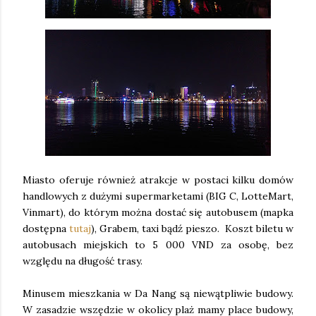
Miasto oferuje również atrakcje w postaci kilku domów
handlowych z dużymi supermarketami (BIG C, LotteMart,
Vinmart), do którym można dostać się autobusem (mapka
dostępna
tutaj
), Grabem, taxi bądź pieszo. Koszt biletu w
autobusach miejskich to 5 000 VND za osobę, bez
względu na długość trasy.
Minusem mieszkania w Da Nang są niewątpliwie budowy.
W zasadzie wszędzie w okolicy plaż mamy place budowy,