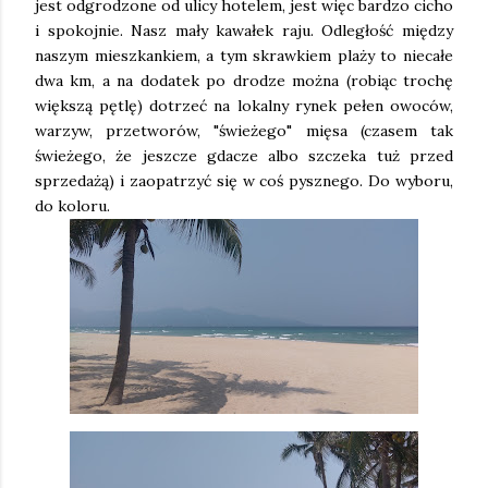
jest odgrodzone od ulicy hotelem, jest więc bardzo cicho
i spokojnie. Nasz mały kawałek raju. Odległość między
naszym mieszkankiem, a tym skrawkiem plaży to niecałe
dwa km, a na dodatek po drodze można (robiąc trochę
większą pętlę) dotrzeć na lokalny rynek pełen owoców,
warzyw, przetworów, "świeżego" mięsa (czasem tak
świeżego, że jeszcze gdacze albo szczeka tuż przed
sprzedażą) i zaopatrzyć się w coś pysznego. Do wyboru,
do koloru.